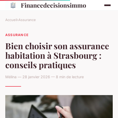
Financedecisionsimmo
Accueil
›
Assurance
ASSURANCE
Bien choisir son assurance
habitation à Strasbourg :
conseils pratiques
Mélina — 28 janvier 2026 — 8 min de lecture