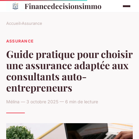
Financedecisionsimmo
Accueil
›
Assurance
ASSURANCE
Guide pratique pour choisir
une assurance adaptée aux
consultants auto-
entrepreneurs
Mélina — 3 octobre 2025 — 6 min de lecture