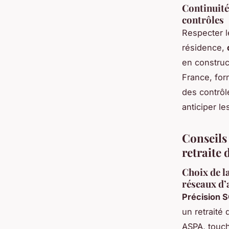
Continuité
contrôles
Respecter l
résidence,
en construc
France, for
des contrôle
anticiper le
Conseils 
retraite 
Choix de la
réseaux d’
Précision 
un retraité
ASPA, touche