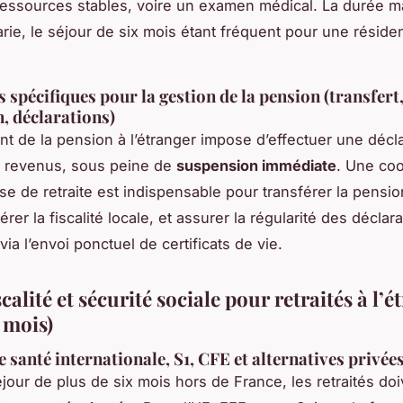
essources stables, voire un examen médical. La durée m
arie, le séjour de six mois étant fréquent pour une réside
 spécifiques pour la gestion de la pension (transfert
, déclarations)
t de la pension à l’étranger impose d’effectuer une décla
e revenus, sous peine de
suspension immédiate
. Une coo
sse de retraite est indispensable pour transférer la pensio
gérer la fiscalité locale, et assurer la régularité des déclara
a l’envoi ponctuel de certificats de vie.
scalité et sécurité sociale pour retraités à l’
 mois)
 santé internationale, S1, CFE et alternatives privée
jour de plus de six mois hors de France, les retraités doi