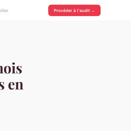
lier
Procéder à l'audit →
mois
s en