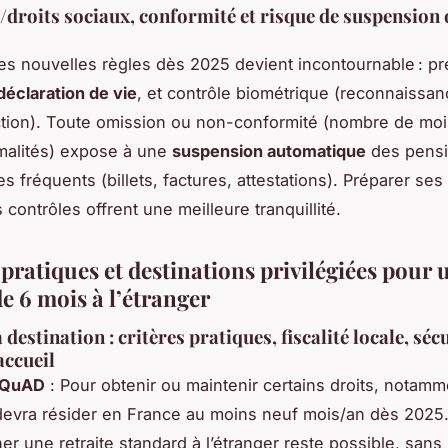
/droits sociaux, conformité et risque de suspension 
es nouvelles règles dès 2025 devient incontournable : p
déclaration de vie
, et contrôle biométrique (reconnaissan
tion). Toute omission ou non-conformité (nombre de moi
malités) expose à une
suspension automatique
des pensi
s fréquents (billets, factures, attestations). Préparer ses
s contrôles offrent une meilleure tranquillité.
pratiques et destinations privilégiées pour 
de 6 mois à l’étranger
 destination : critères pratiques, fiscalité locale, sécu
accueil
SQuAD
: Pour obtenir ou maintenir certains droits, notamm
 devra résider en France au moins neuf mois/an dès 2025
r une retraite standard à l’étranger reste possible, sans 