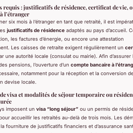
equis : justificatifs de résidence, certificat de vie,
à l’étranger
er six mois à l’étranger en tant que retraité, il est impérat
des
justificatifs de résidence
adaptés au pays d’accueil. Ce
tion, les factures d’énergie, ou encore une attestation
nt. Les caisses de retraite exigent régulièrement un
cer
r une autorité locale (consulat ou mairie). Afin d’assurer 
es pensions, l’ouverture d’un
compte bancaire à l’étran
cessaire, notamment pour la réception et la conversion d
n devise locale.
de visa et modalités de séjour temporaire ou résiden
urée
ays imposent un
visa “long séjour”
ou un permis de résid
pour accueillir les retraités au-delà de trois mois. Les d
a fourniture de justificatifs financiers et d’assurance sant