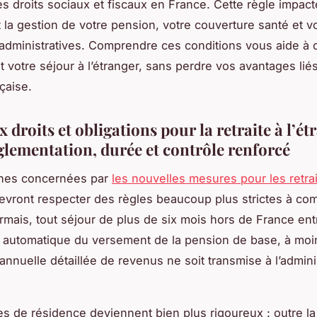
es droits sociaux et fiscaux en France. Cette règle impact
 la gestion de votre pension, votre couverture santé et v
 administratives. Comprendre ces conditions vous aide à 
 votre séjour à l’étranger, sans perdre vos avantages liés
nçaise.
droits et obligations pour la retraite à l’ét
églementation, durée et contrôle renforcé
nes concernées par
les nouvelles mesures pour les retrai
vront respecter des règles beaucoup plus strictes à co
mais, tout séjour de plus de six mois hors de France entr
 automatique du versement de la pension de base, à moi
annuelle détaillée de revenus ne soit transmise à l’admini
es de résidence deviennent bien plus rigoureux : outre la