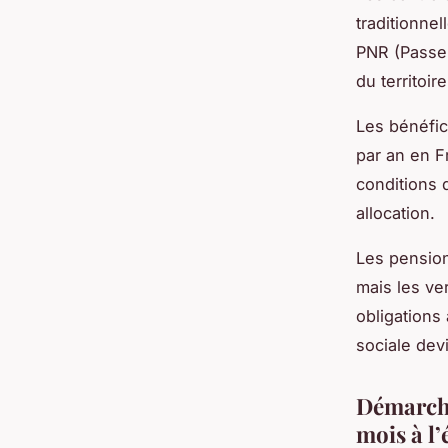
traditionnel
PNR (Passen
du territoire
Les bénéfic
par an en F
conditions 
allocation.
Les pension
mais les ve
obligations 
sociale dev
Démarche
mois à l’