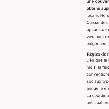
une
couver
obtenu aupr
locale. Hors
Caisse des 
options de s
vivement re
exigences d
Règles de f
Dès que la 
mois, la fi
convention
sociaux typ
annuelle en
La coordina
anticipation