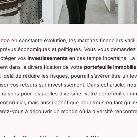
de en constante évolution, les marchés financiers vacill
mprévus économiques et politiques. Vous vous demandez
otéger vos
investissements
en ces temps incertains. La
ent dans la diversification de votre
portefeuille immobilie
u-delà de réduire les risques, pourrait s’avérer être un le
ser vos retours sur investissement. Dans cet article, nou
 raisons pour lesquelles diversifier votre portefeuille imm
nt crucial, mais aussi bénéfique pour vous en tant qu’in
parez-vous à découvrir un monde où la diversité rencontre