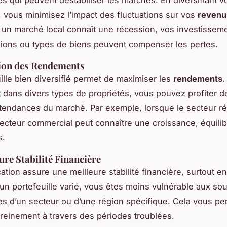
e, vous minimisez l’impact des fluctuations sur vos
revenu
 un marché local connaît une récession, vos investissem
gions ou types de biens peuvent compenser les pertes.
ion des Rendements
ille bien diversifié permet de maximiser les
rendements
.
t dans divers types de propriétés, vous pouvez profiter d
 tendances du marché. Par exemple, lorsque le secteur ré
secteur commercial peut connaître une croissance, équilib
s.
ure Stabilité Financière
cation assure une meilleure stabilité financière, surtout 
 un portefeuille varié, vous êtes moins vulnérable aux so
 d’un secteur ou d’une région spécifique. Cela vous pe
reinement à travers des périodes troublées.