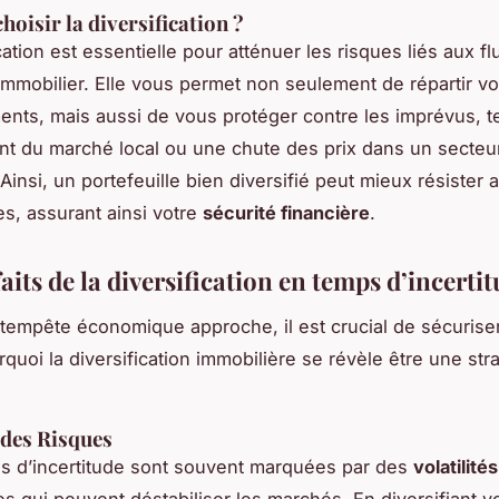
hoisir la diversification ?
cation est essentielle pour atténuer les risques liés aux fl
mmobilier. Elle vous permet non seulement de répartir v
ents, mais aussi de vous protéger contre les imprévus, t
t du marché local ou une chute des prix dans un secteu
Ainsi, un portefeuille bien diversifié peut mieux résister
, assurant ainsi votre
sécurité financière
.
aits de la diversification en temps d’incerti
tempête économique approche, il est crucial de sécuriser
rquoi la diversification immobilière se révèle être une str
des Risques
s d’incertitude sont souvent marquées par des
volatilités
 qui peuvent déstabiliser les marchés. En diversifiant v