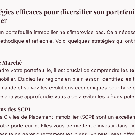
égies efficaces pour diversifier son portefeui
er
 un portefeuille immobilier ne s’improvise pas. Cela néces
thodique et réfléchie. Voici quelques stratégies qui ont f
e Marché
ndre votre portefeuille, il est crucial de comprendre les
t
bilier. Étudiez les régions en plein essor, identifiez les 
mande et suivez les évolutions économiques pour faire 
ne analyse approfondie vous aide à éviter les pièges poten
ans des SCPI
s Civiles de Placement Immobilier (SCPI) sont un excell
votre portefeuille. Elles vous permettent d’investir dans l’
ssité de gérer directement les biens. En plus, elles offre