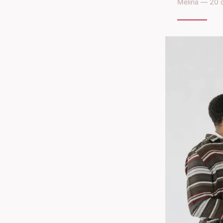
Mélina — 20 