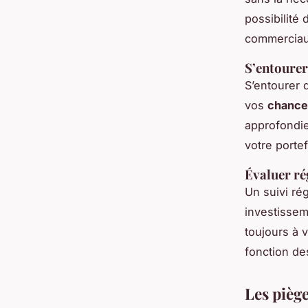
possibilité
commerciaux
S’entourer
S’entourer 
vos
chance
approfondie
votre portef
Évaluer ré
Un suivi ré
investissem
toujours à v
fonction d
Les piège