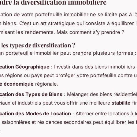
re la diversification immobilière
cation de votre portefeuille immobilier ne se limite pas à l’
 biens. C’est un art stratégique qui consiste à équilibrer 
imisant les rendements. Mais comment s’y prendre ?
les types de diversification ?
 un portefeuille immobilier peut prendre plusieurs formes :
ication Géographique
: Investir dans des biens immobiliers 
es régions ou pays peut protéger votre portefeuille contre 
ité économique
régionale.
ication des Types de Biens
: Mélanger des biens résidentiel
aux et industriels peut vous offrir une meilleure
stabilité
fi
ication des Modes de Location
: Alterner entre locations à 
 saisonnières et résidences secondaires peut équilibrer les
.