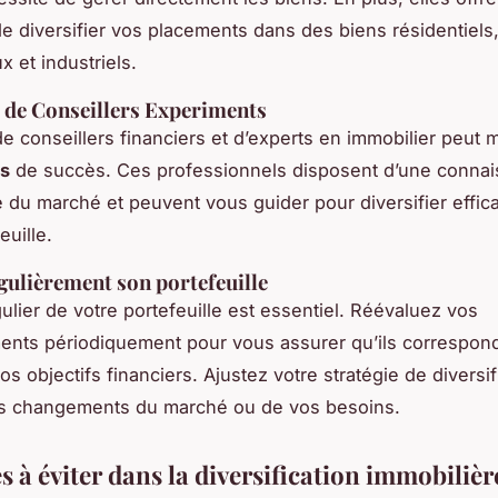
 de diversifier vos placements dans des biens résidentiels
 et industriels.
 de Conseillers Experiments
de conseillers financiers et d’experts en immobilier peut 
s
de succès. Ces professionnels disposent d’une conna
 du marché et peuvent vous guider pour diversifier effi
euille.
gulièrement son portefeuille
gulier de votre portefeuille est essentiel. Réévaluez vos
ents périodiquement pour vous assurer qu’ils correspon
os objectifs financiers. Ajustez votre stratégie de diversif
es changements du marché ou de vos besoins.
s à éviter dans la diversification immobilièr