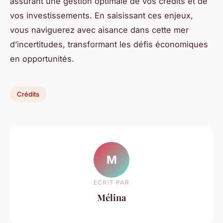
assurant une gestion optimale de vos crédits et de
vos investissements. En saisissant ces enjeux,
vous naviguerez avec aisance dans cette mer
d’incertitudes, transformant les défis économiques
en opportunités.
Crédits
M
ECRIT PAR
Mélina