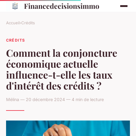
Financedecisionsimmo
Accueil
›
Crédits
CRÉDITS
Comment la conjoncture
économique actuelle
influence-t-elle les taux
d'intérêt des crédits ?
Mélina — 20 décembre 2024 — 4 min de lecture